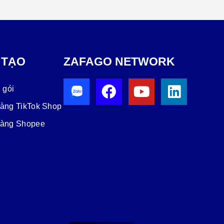
 TẠO
ZAFAGO NETWORK
 gói
hàng TikTok Shop
hàng Shopee