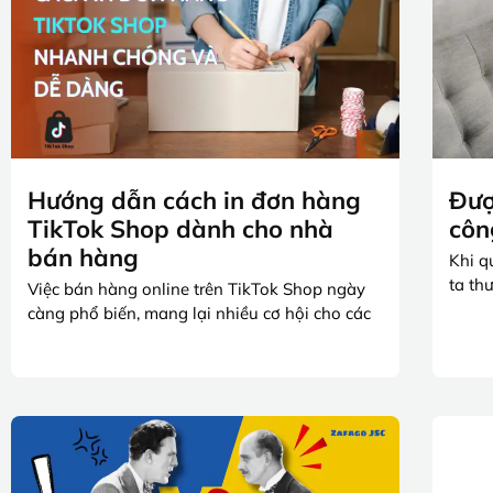
Hướng dẫn cách in đơn hàng
Đượ
TikTok Shop dành cho nhà
côn
bán hàng
Khi q
ta th
Việc bán hàng online trên TikTok Shop ngày
càng phổ biến, mang lại nhiều cơ hội cho các