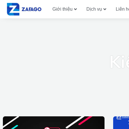
Giới thiệu
Dịch vụ
Liên h
Ki