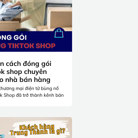
n cách đóng gói
ok shop chuyên
ho nhà bán hàng
 thương mại điện tử bùng nổ
ok Shop đã trở thành kênh bán