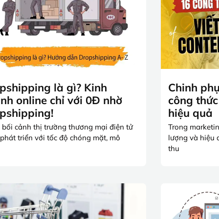
pshipping là gì? Kinh
Chinh phụ
nh online chỉ với 0Đ nhờ
công thức 
pshipping!
hiệu quả
 bối cảnh thị trường thương mại điện tử
Trong marketing
phát triển với tốc độ chóng mặt, mô
lượng và hiệu 
thu