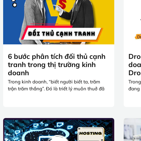
6 bước phân tích đối thủ cạnh
Dro
tranh trong thị trường kinh
doa
doanh
Dro
Trong kinh doanh, “biết người biết ta, trăm
Trong
trận trăm thắng”. Đó là triết lý muôn thuở đã
đang 