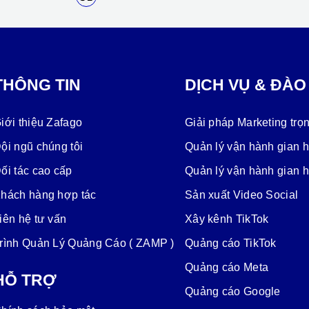
THÔNG TIN
DỊCH VỤ & ĐÀO
iới thiệu Zafago
Giải pháp Marketing trọn
ội ngũ chúng tôi
Quản lý vận hành gian 
ối tác cao cấp
Quản lý vận hành gian 
hách hàng hợp tác
Sản xuất Video Social
iên hệ tư vấn
Xây kênh TikTok
rình Quản Lý Quảng Cáo ( ZAMP )
Quảng cáo TikTok
Quảng cáo Meta
HỖ TRỢ
Quảng cáo Google