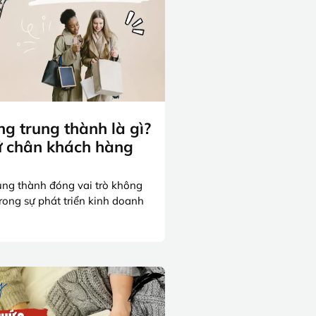
g trung thành là gì?
ữ chân khách hàng
ung thành đóng vai trò không
rong sự phát triển kinh doanh