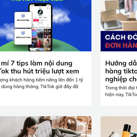
 mí 7 tips làm nội dung
Hướng dẫ
Tok thu hút triệu lượt xem
hàng tikt
nghiệp c
ượng khách hàng tiềm năng lên đến 1 tỷ
 dùng hàng tháng, TikTok giờ đây đã
Trong thời đại
hiện nay, TikT