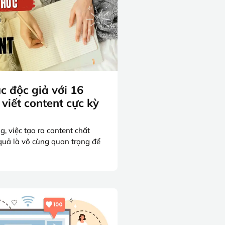
c độc giả với 16
viết content cực kỳ
, việc tạo ra content chất
quả là vô cùng quan trọng để