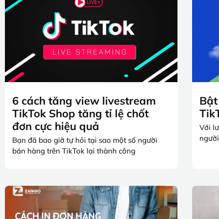
6 cách tăng view livestream
Bật
TikTok Shop tăng tỉ lệ chốt
Tik
đơn cực hiệu quả
Với l
người
Bạn đã bao giờ tự hỏi tại sao một số người
bán hàng trên TikTok lại thành công