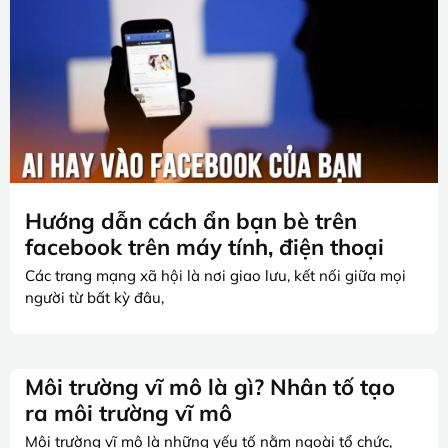
Hướng dẫn cách ẩn bạn bè trên
facebook trên máy tính, điện thoại
Các trang mạng xã hội là nơi giao lưu, kết nối giữa mọi
người từ bất kỳ đâu,
Môi trường vĩ mô là gì? Nhân tố tạo
ra môi trường vĩ mô
Môi trường vĩ mô là những yếu tố nằm ngoài tổ chức,