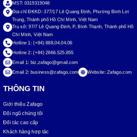
MST: 0319319048
Địa chỉ ĐKKD: 377/17 Lê Quang Định, Phường Bình Lợi
Trung, Thành phố Hồ Chí Minh, Việt Nam
Trụ sở:
97/7 Lê Quang Định, P, Bình Thạnh, Thành phố Hồ
Chí Minh, Việt Nam
Hotline 1:
(+84) 888.04.04.06
Hotline 2:
(+84) 2866.525.855
Email 1:
biz.zafago@gmail.com
Email 2:
business@zafago.com
Website:
Zafago.com
THÔNG TIN
Giới thiệu Zafago
Đội ngũ chúng tôi
Đối tác cao cấp
Khách hàng hợp tác