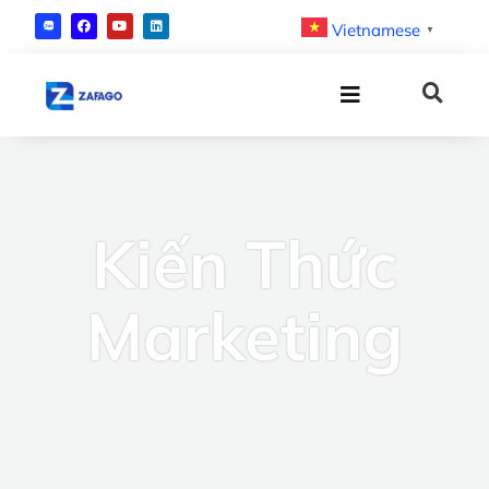
Vietnamese
▼
Kiến Thức
Marketing