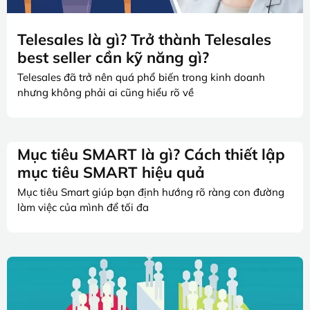
Telesales là gì? Trở thành Telesales
best seller cần kỹ năng gì?
Telesales đã trở nên quá phổ biến trong kinh doanh
nhưng không phải ai cũng hiểu rõ về
Mục tiêu SMART là gì? Cách thiết lập
mục tiêu SMART hiệu quả
Mục tiêu Smart giúp bạn định hướng rõ ràng con đường
làm việc của mình để tối đa