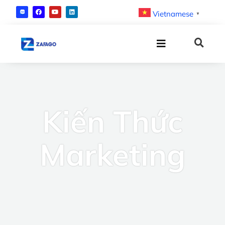
Vietnamese
▼
Kiến Thức
Marketing