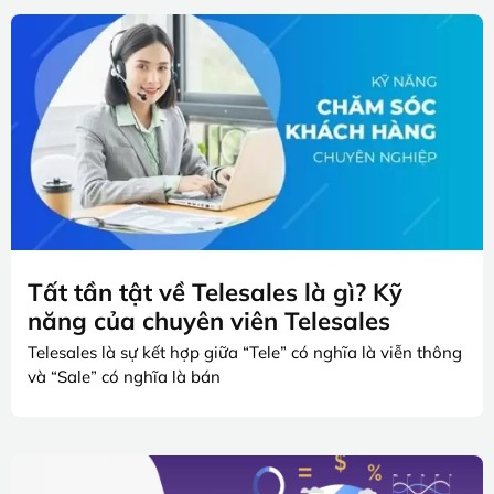
Tất tần tật về Telesales là gì? Kỹ
năng của chuyên viên Telesales
Telesales là sự kết hợp giữa “Tele” có nghĩa là viễn thông
và “Sale” có nghĩa là bán