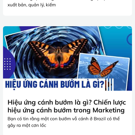
xuất bản, quản lý, kiếm
Hiệu ứng cánh bướm là gì? Chiến lược
hiệu ứng cánh bướm trong Marketing
Bạn có tin rằng một con bướm vỗ cánh ở Brazil có thể
gây ra một cơn lốc