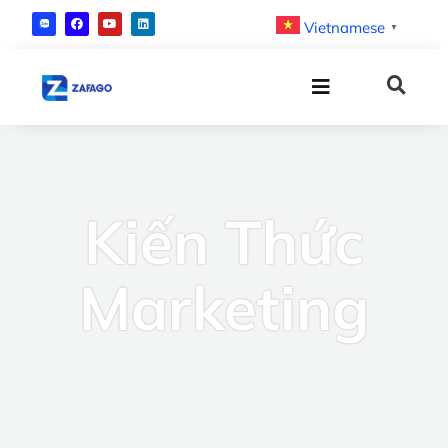
Vietnamese
▼
Kiến Thức
Marketing