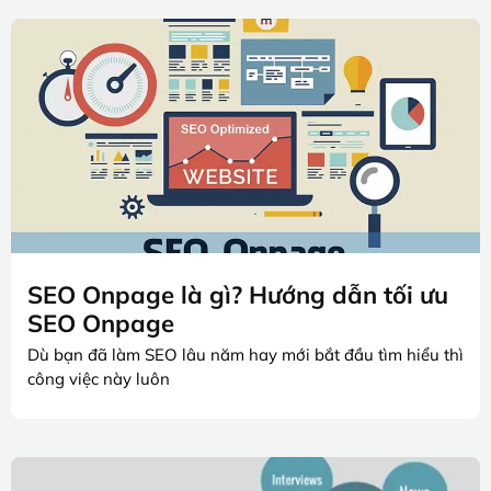
SEO Onpage là gì? Hướng dẫn tối ưu
SEO Onpage
Dù bạn đã làm SEO lâu năm hay mới bắt đầu tìm hiểu thì
công việc này luôn