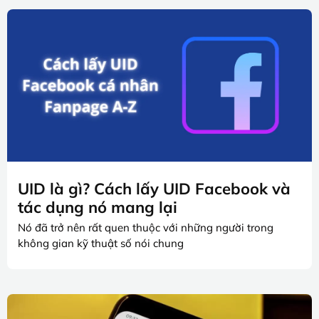
UID là gì? Cách lấy UID Facebook và
tác dụng nó mang lại
Nó đã trở nên rất quen thuộc với những người trong
không gian kỹ thuật số nói chung