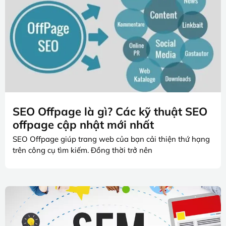
SEO Offpage là gì? Các kỹ thuật SEO
offpage cập nhật mới nhất
SEO Offpage giúp trang web của bạn cải thiện thứ hạng
trên công cụ tìm kiếm. Đồng thời trở nên