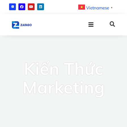
Vietnamese
▼
Kiến Thức
Marketing