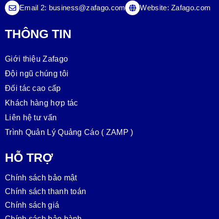
Email 2:
business@zafago.com
Website:
Zafago.com
THÔNG TIN
Giới thiệu Zafago
Đội ngũ chúng tôi
Đối tác cao cấp
Khách hàng hợp tác
Liên hệ tư vấn
Trình Quản Lý Quảng Cáo ( ZAMP )
HỖ TRỢ
Chính sách bảo mật
Chính sách thanh toán
Chính sách giá
Chính sách bảo hành