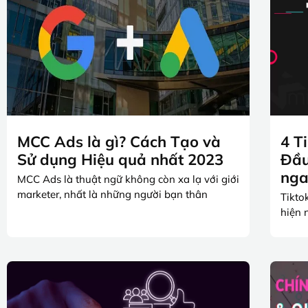
MCC Ads là gì? Cách Tạo và
4 T
Sử dụng Hiệu quả nhất 2023
Đầu
nga
MCC Ads là thuật ngữ không còn xa lạ với giới
marketer, nhất là những người bạn thân
Tikto
hiện 