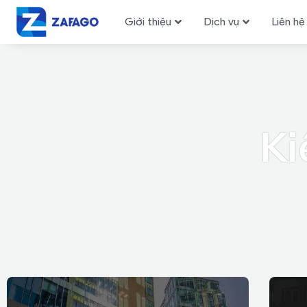
Giới thiệu
Dịch vụ
Liên hệ
Ki