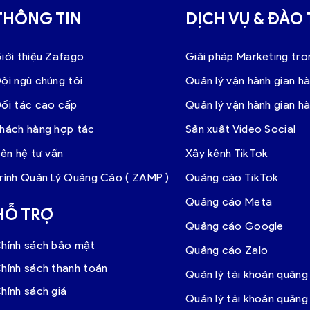
THÔNG TIN
DỊCH VỤ & ĐÀO
iới thiệu Zafago
Giải pháp Marketing trọ
ội ngũ chúng tôi
Quản lý vận hành gian h
ối tác cao cấp
Quản lý vận hành gian h
hách hàng hợp tác
Sản xuất Video Social
iên hệ tư vấn
Xây kênh TikTok
rình Quản Lý Quảng Cáo ( ZAMP )
Quảng cáo TikTok
Quảng cáo Meta
HỖ TRỢ
Quảng cáo Google
hính sách bảo mật
Quảng cáo Zalo
hính sách thanh toán
Quản lý tài khoản quảng
hính sách giá
Quản lý tài khoản quản