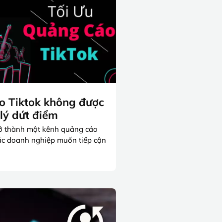
o Tiktok không được
 lý dứt điểm
rở thành một kênh quảng cáo
ác doanh nghiệp muốn tiếp cận