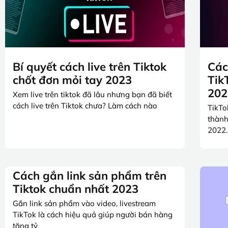
Bí quyết cách live trên Tiktok
Các
chốt đơn mỏi tay 2023
Tik
202
Xem live trên tiktok đã lâu nhưng bạn đã biết
cách live trên Tiktok chưa? Làm cách nào
TikTo
thành
2022.
Cách gắn link sản phẩm trên
Tiktok chuẩn nhất 2023
Gắn link sản phẩm vào video, livestream
TikTok là cách hiệu quả giúp người bán hàng
tăng tỷ