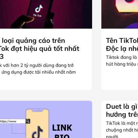
 loại quảng cáo trên
Tên TikTo
Tok đạt hiệu quả tốt nhất
Độc lạ nh
3
Tiktok đang là
hút hàng triệu
k với hơn 2 tỷ người dùng đang trở
 ứng dụng được tải nhiều nhất năm
Duet là gì
hướng trê
TikTok là một
chuộng nhất h
người