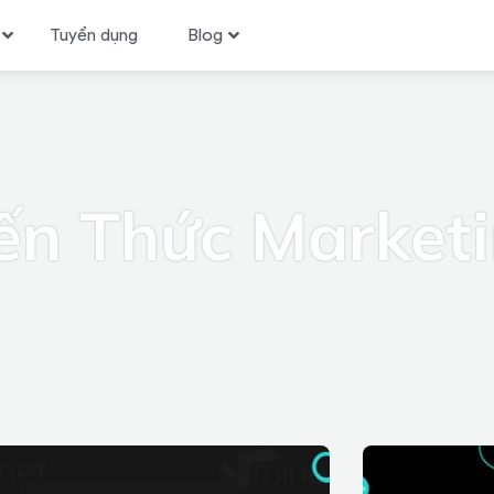
Tuyển dụng
Blog
ến Thức Market