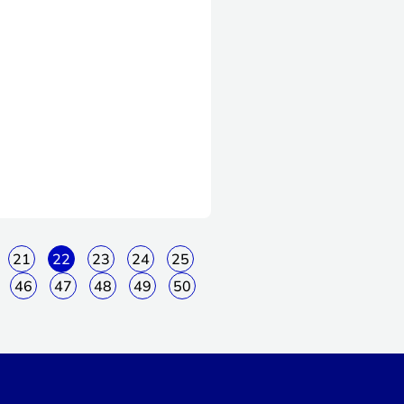
21
22
23
24
25
46
47
48
49
50