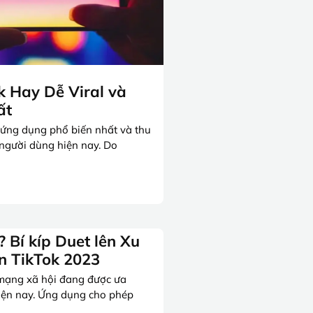
k Hay Dễ Viral và
ất
 ứng dụng phổ biến nhất và thu
 người dùng hiện nay. Do
? Bí kíp Duet lên Xu
n TikTok 2023
 mạng xã hội đang được ưa
iện nay. Ứng dụng cho phép