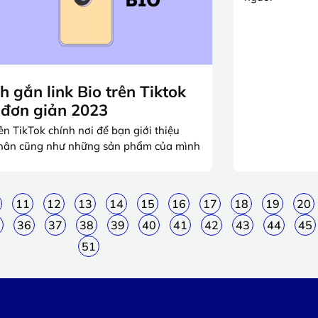
h gắn link Bio trên Tiktok
 đơn giản 2023
rên TikTok chính nơi để bạn giới thiệu
hân cũng như những sản phẩm của mình
11
12
13
14
15
16
17
18
19
20
36
37
38
39
40
41
42
43
44
45
51