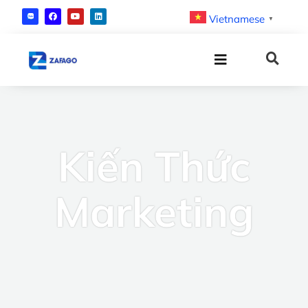
Vietnamese
▼
Kiến Thức
Marketing