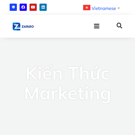
Vietnamese
▼
Kiến Thức
Marketing