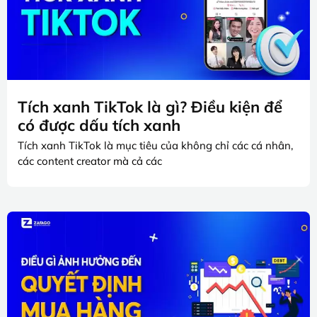
Tích xanh TikTok là gì? Điều kiện để
có được dấu tích xanh
Tích xanh TikTok là mục tiêu của không chỉ các cá nhân,
các content creator mà cả các