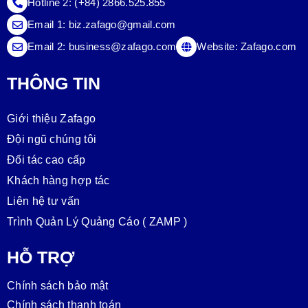
Hotline 2:
(+84) 2866.525.855
Email 1:
biz.zafago@gmail.com
Email 2:
business@zafago.com
Website:
Zafago.com
THÔNG TIN
Giới thiệu Zafago
Đội ngũ chúng tôi
Đối tác cao cấp
Khách hàng hợp tác
Liên hệ tư vấn
Trình Quản Lý Quảng Cáo ( ZAMP )
HỖ TRỢ
Chính sách bảo mật
Chính sách thanh toán