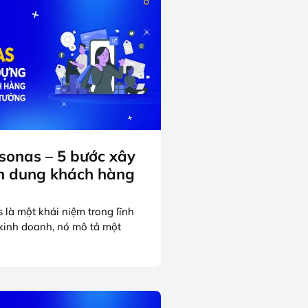
sonas – 5 bước xây
n dung khách hàng
 là một khái niệm trong lĩnh
à kinh doanh, nó mô tả một