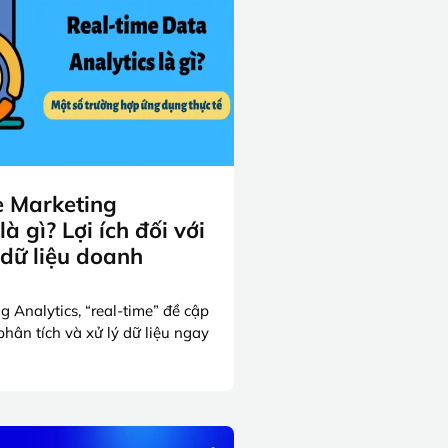
e Marketing
là gì? Lợi ích đối với
 dữ liệu doanh
 Analytics, “real-time” đề cập
hân tích và xử lý dữ liệu ngay