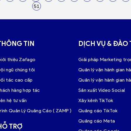
51
THÔNG TIN
DỊCH VỤ & ĐÀO
iới thiệu Zafago
Giải pháp Marketing trọ
ội ngũ chúng tôi
Quản lý vận hành gian h
ối tác cao cấp
Quản lý vận hành gian h
hách hàng hợp tác
Sản xuất Video Social
iên hệ tư vấn
Xây kênh TikTok
rình Quản Lý Quảng Cáo ( ZAMP )
Quảng cáo TikTok
Quảng cáo Meta
HỖ TRỢ