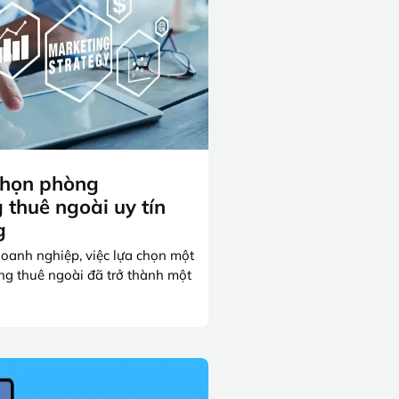
chọn phòng
 thuê ngoài uy tín
g
doanh nghiệp, việc lựa chọn một
g thuê ngoài đã trở thành một