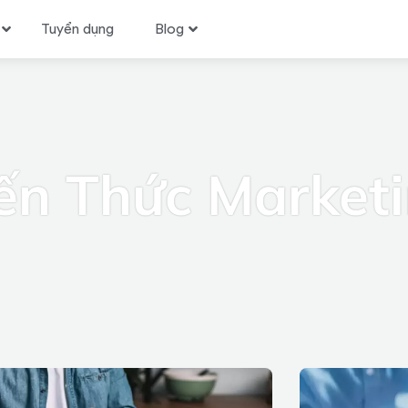
Tuyển dụng
Blog
ến Thức Market