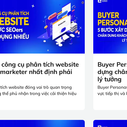
 công cụ phân tích website
Buyer Per
marketer nhất định phải
dựng châ
t
lý tưởng
tích website đóng vai trò quan trọng
Buyer Personas
 thể phủ nhận trong việc cải thiện hiệu
vực tiếp thị v