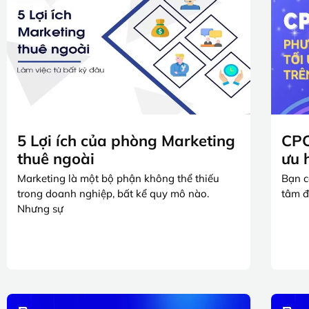
5 Lợi ích của phòng Marketing
CPC
thuê ngoài
ưu 
Marketing là một bộ phận không thể thiếu
Bạn c
trong doanh nghiệp, bất kể quy mô nào.
tâm đ
Nhưng sự