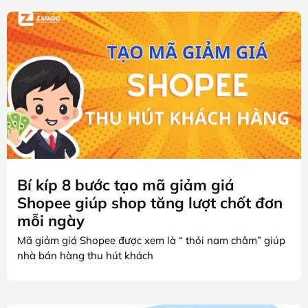
Bí kíp 8 bước tạo mã giảm giá
Shopee giúp shop tăng lượt chốt đơn
mỗi ngày
Mã giảm giá Shopee được xem là “ thỏi nam châm” giúp
nhà bán hàng thu hút khách