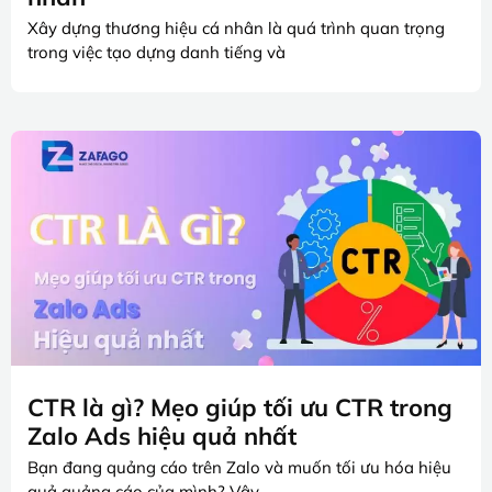
Xây dựng thương hiệu cá nhân là quá trình quan trọng
trong việc tạo dựng danh tiếng và
CTR là gì? Mẹo giúp tối ưu CTR trong
Zalo Ads hiệu quả nhất
Bạn đang quảng cáo trên Zalo và muốn tối ưu hóa hiệu
quả quảng cáo của mình? Vậy