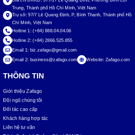
Trung, Thành phố Hồ Chí Minh, Việt Nam
Trụ sở:
97/7 Lê Quang Định, P, Bình Thạnh, Thành phố Hồ
Chí Minh, Việt Nam
Hotline 1:
(+84) 888.04.04.06
Hotline 2:
(+84) 2866.525.855
Email 1:
biz.zafago@gmail.com
Email 2:
business@zafago.com
Website:
Zafago.com
THÔNG TIN
Giới thiệu Zafago
Đội ngũ chúng tôi
Đối tác cao cấp
Khách hàng hợp tác
Liên hệ tư vấn