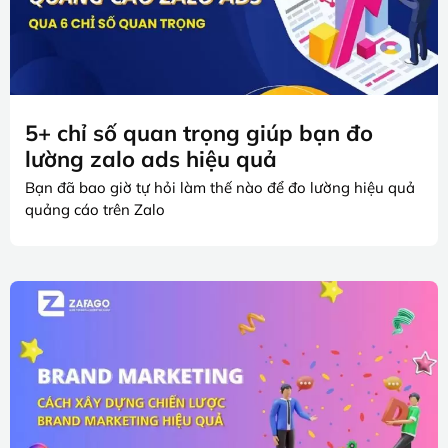
5+ chỉ số quan trọng giúp bạn đo
lường zalo ads hiệu quả
Bạn đã bao giờ tự hỏi làm thế nào để đo lường hiệu quả
quảng cáo trên Zalo