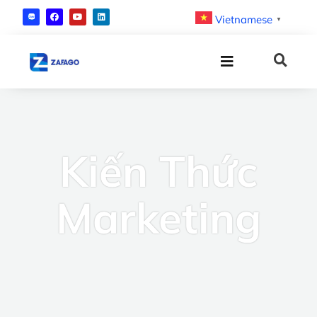
Vietnamese
▼
Kiến Thức
Marketing