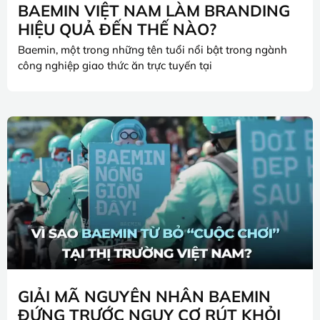
BAEMIN VIỆT NAM LÀM BRANDING
HIỆU QUẢ ĐẾN THẾ NÀO?
Baemin, một trong những tên tuổi nổi bật trong ngành
công nghiệp giao thức ăn trực tuyến tại
GIẢI MÃ NGUYÊN NHÂN BAEMIN
ĐỨNG TRƯỚC NGUY CƠ RÚT KHỎI