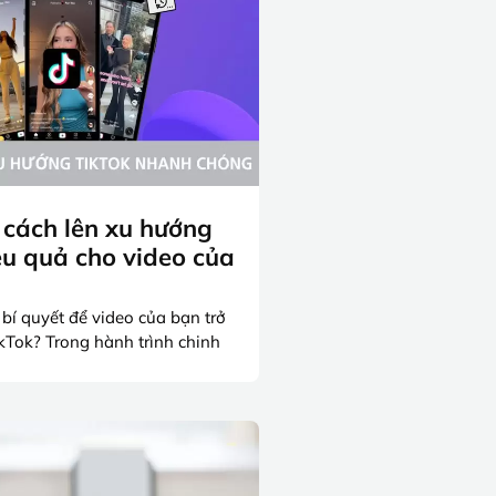
 cách lên xu hướng
ệu quả cho video của
bí quyết để video của bạn trở
ikTok? Trong hành trình chinh