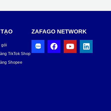
 TẠO
ZAFAGO NETWORK
 gói
hàng TikTok Shop
hàng Shopee