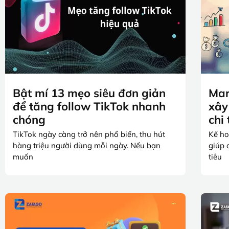
Bật mí 13 mẹo siêu đơn giản
Mar
để tăng follow TikTok nhanh
xây
chóng
chi 
TikTok ngày càng trở nên phổ biến, thu hút
Kế ho
hàng triệu người dùng mỗi ngày. Nếu bạn
giúp 
muốn
tiêu