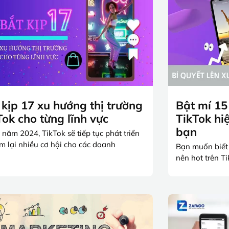
 kịp 17 xu hướng thị trường
Bật mí 15
Tok cho từng lĩnh vực
TikTok hi
bạn
 năm 2024, TikTok sẽ tiếp tục phát triển
m lại nhiều cơ hội cho các doanh
Bạn muốn biết 
nên hot trên T