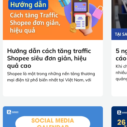
Hướng dẫn cách tăng traffic
5 n
Shopee siêu đơn giản, hiệu
cáo
quả cao
Khi c
nhiều
Shopee là một trong những nền tảng thương
quản
mại điện tử phổ biến nhất tại Việt Nam, với