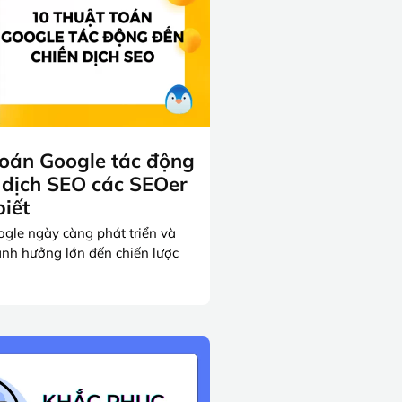
toán Google tác động
 dịch SEO các SEOer
biết
gle ngày càng phát triển và
nh hưởng lớn đến chiến lược