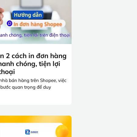
 2 cách in đơn hàng
anh chóng, tiện lợi
thoại
nhà bán hàng trên Shopee, việc
 bước quan trọng để duy