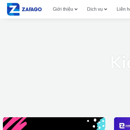
Giới thiệu
Dịch vụ
Liên h
Ki