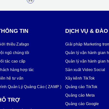
THÔNG TIN
DỊCH VỤ & ĐÀO
iới thiệu Zafago
Giải pháp Marketing trọn
ội ngũ chúng tôi
Quản lý vận hành gian 
ối tác cao cấp
Quản lý vận hành gian 
hách hàng hợp tác
Sản xuất Video Social
iên hệ tư vấn
Xây kênh TikTok
rình Quản Lý Quảng Cáo ( ZAMP )
Quảng cáo TikTok
Quảng cáo Meta
HỖ TRỢ
Quảng cáo Google