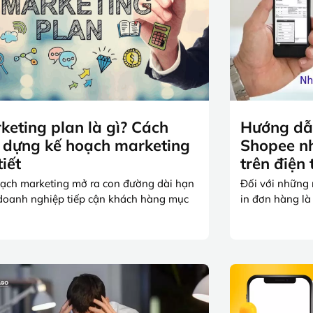
keting plan là gì? Cách
Hướng dẫn
 dựng kế hoạch marketing
Shopee nh
tiết
trên điện 
ạch marketing mở ra con đường dài hạn
Đối với những 
doanh nghiệp tiếp cận khách hàng mục
in đơn hàng là