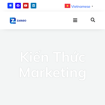
Vietnamese
▼
Kiến Thức
Marketing