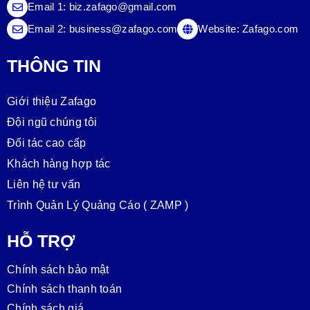
Email 1:
biz.zafago@gmail.com
Email 2:
business@zafago.com
Website:
Zafago.com
THÔNG TIN
Giới thiệu Zafago
Đội ngũ chúng tôi
Đối tác cao cấp
Khách hàng hợp tác
Liên hệ tư vấn
Trình Quản Lý Quảng Cáo ( ZAMP )
HỖ TRỢ
Chính sách bảo mật
Chính sách thanh toán
Chính sách giá