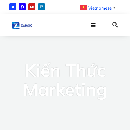
Vietnamese
▼
Kiến Thức
Marketing