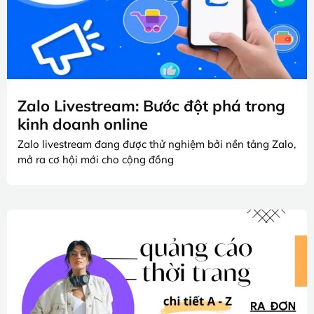
Zalo Livestream: Bước đột phá trong
kinh doanh online
Zalo livestream đang được thử nghiệm bởi nền tảng Zalo,
mở ra cơ hội mới cho cộng đồng