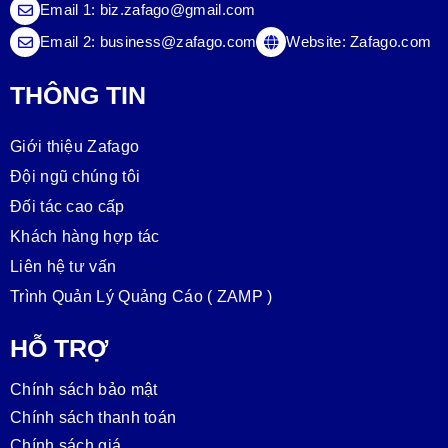
Email 1:
biz.zafago@gmail.com
Email 2:
business@zafago.com
Website:
Zafago.com
THÔNG TIN
Giới thiệu Zafago
Đội ngũ chúng tôi
Đối tác cao cấp
Khách hàng hợp tác
Liên hệ tư vấn
Trình Quản Lý Quảng Cáo ( ZAMP )
HỖ TRỢ
Chính sách bảo mật
Chính sách thanh toán
Chính sách giá