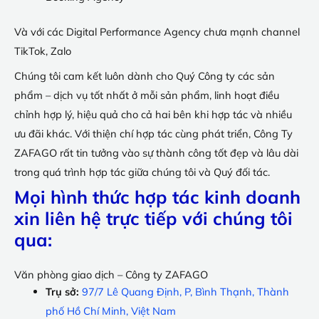
Và với các Digital Performance Agency chưa mạnh channel
TikTok, Zalo
Chúng tôi cam kết luôn dành cho Quý Công ty các sản
phẩm – dịch vụ tốt nhất ở mỗi sản phẩm, linh hoạt điều
chỉnh hợp lý, hiệu quả cho cả hai bên khi hợp tác và nhiều
ưu đãi khác. Với thiện chí hợp tác cùng phát triển, Công Ty
ZAFAGO rất tin tưởng vào sự thành công tốt đẹp và lâu dài
trong quá trình hợp tác giữa chúng tôi và Quý đối tác.
Mọi hình thức hợp tác kinh doanh
xin liên hệ trực tiếp với chúng tôi
qua:
Văn phòng giao dịch – Công ty ZAFAGO
Trụ sở:
97/7 Lê Quang Định, P, Bình Thạnh, Thành
phố Hồ Chí Minh, Việt Nam