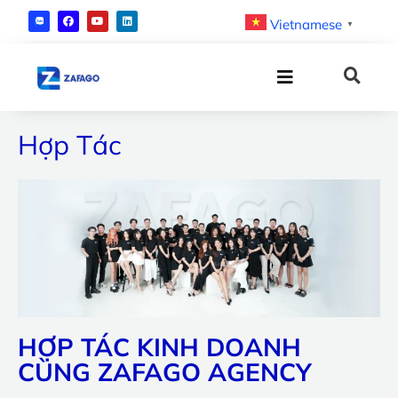
Vietnamese
▼
Hợp Tác
HỢP TÁC KINH DOANH
CÙNG ZAFAGO AGENCY