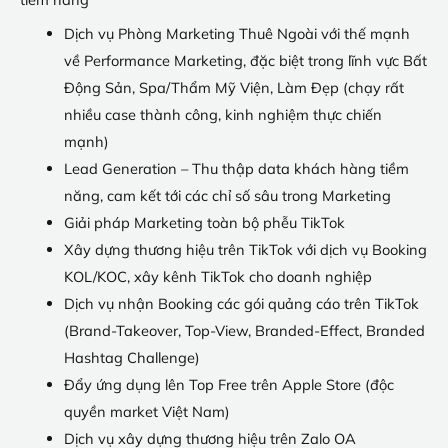
Dịch vụ Phòng Marketing Thuê Ngoài với thế mạnh
về Performance Marketing, đặc biệt trong lĩnh vực Bất
Động Sản, Spa/Thẩm Mỹ Viện, Làm Đẹp (chạy rất
nhiều case thành công, kinh nghiệm thực chiến
mạnh)
Lead Generation – Thu thập data khách hàng tiềm
năng, cam kết tới các chỉ số sâu trong Marketing
Giải pháp Marketing toàn bộ phễu TikTok
Xây dựng thương hiệu trên TikTok với dịch vụ Booking
KOL/KOC, xây kênh TikTok cho doanh nghiệp
Dịch vụ nhận Booking các gói quảng cáo trên TikTok
(Brand-Takeover, Top-View, Branded-Effect, Branded
Hashtag Challenge)
Đẩy ứng dụng lên Top Free trên Apple Store (độc
quyền market Việt Nam)
Dịch vụ xây dựng thương hiệu trên Zalo OA