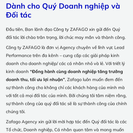
Dành cho Quý Doanh nghiệp và
Đối tác
Đầu tiên, Ban lãnh đạo Công ty ZAFAGO xin gửi đến Quý
đối tác lời chào trân trọng, lời chúc may mắn và thành công.
Công ty ZAFAGO là đơn vị Agency chuyên về lĩnh vực Lead
Performance trên đa kênh – cung cấp các giải pháp kinh
doanh cho doanh nghiệp/ các cá nhân nhỏ và lẻ. Với triết lý
kinh doanh
“Đồng hành cùng doanh nghiệp tăng trưởng
doanh thu, tối ưu lợi nhuận”
, Zafago luôn muốn đem đến
sự thành công cho không chỉ các khách hàng của mình mà
với tất cả mọi đối tác của mình. Bởi chúng tôi tâm niệm rằng,
sự thành công của quý đối tác sẽ là sự thành công của chính
chúng tôi.
Zafago Agency xin gửi lời mời hợp tác đến Quý đối tác là các
Tổ chức, Doanh nghiệp, Cá nhân quan tâm và mong muốn