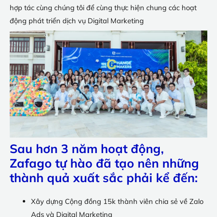
hợp tác cùng chúng tôi để cùng thực hiện chung các hoạt
động phát triển dịch vụ Digital Marketing
Sau hơn 3 năm hoạt động,
Zafago tự hào đã tạo nên những
thành quả xuất sắc phải kể đến:
Xây dựng Cộng đồng 15k thành viên chia sẻ về Zalo
Ads và Digital Marketing