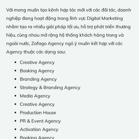
Với mong muốn tạo kênh hợp tác mới với các đối tác, doanh
nghiệp đang hoạt động trong lĩnh vực Digital Marketing
nhằm tạo ra nhiều giải pháp tối ưu, hỗ trợ phát triển thương
hiệu, cùng nhau mở rộng hệ thống khách hàng trong và
ngoài nước, Zafago Agency ngỏ ý muốn kết hợp với các
Agency thuộc các dạng sau:
Creative Agency
Booking Agency
Branding Agency
Strategy & Branding Agency
Media Agency
Creative Agency
Production House
PR & Event Agency
Activation Agency
Booking Agency