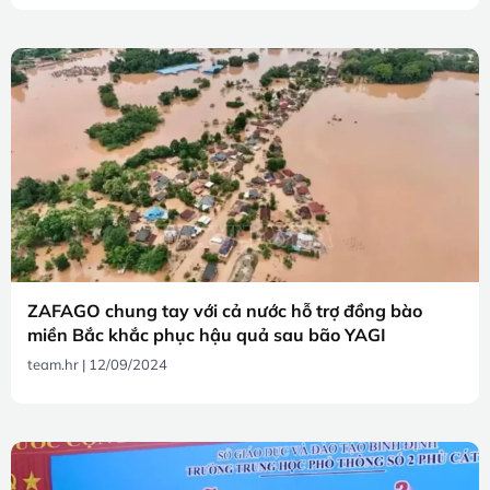
ZAFAGO chung tay với cả nước hỗ trợ đồng bào
miền Bắc khắc phục hậu quả sau bão YAGI
team.hr
12/09/2024