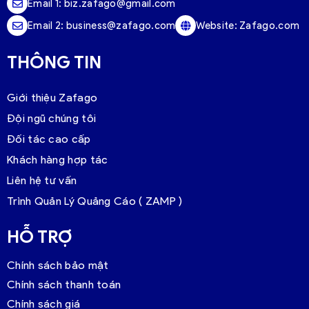
Email 1:
biz.zafago@gmail.com
Email 2:
business@zafago.com
Website:
Zafago.com
THÔNG TIN
Giới thiệu Zafago
Đội ngũ chúng tôi
Đối tác cao cấp
Khách hàng hợp tác
Liên hệ tư vấn
Trình Quản Lý Quảng Cáo ( ZAMP )
HỖ TRỢ
Chính sách bảo mật
Chính sách thanh toán
Chính sách giá