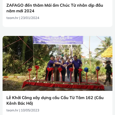
ZAFAGO đến thăm Mái ấm Chúc Từ nhân dịp đầu
năm mới 2024
team.hr
23/01/2024
Lễ Khởi Công xây dựng cầu Cầu Từ Tâm 162 (Cầu
Kênh Bác Hồ)
team.hr
10/05/2023