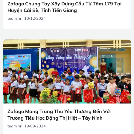
Zafago Chung Tay Xây Dựng Cầu Từ Tâm 179 Tại
Huyện Cái Bè, Tỉnh Tiền Giang
team.hr
10/12/2024
Zafago Mang Trung Thu Yêu Thương Đến Với
Trường Tiểu Học Đặng Thị Hiệt – Tây Ninh
team.hr
19/09/2024