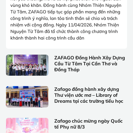
vùng khó khăn. Đồng hành cùng Nhóm Thiện Nguyện
Từ Tâm, ZAFAGO tiếp tục góp phần mang đến những
công trình ý nghĩa, lan tỏa tinh thần sẻ chia và trách
nhiệm với cộng đồng. Ngày 11/04/2026, Nhóm Thiện
Nguyện Từ Tâm đã tổ chức thành công chương trình
khánh thành hai công trình cầu dân
ZAFAGO Đồng Hành Xây Dựng
Cầu Từ Tâm Tại Cần Thơ và
Đồng Tháp
Zafago đồng hành xây dựng
Thư viện ước mơ – Library of
Dreams tại các trường tiểu học
Zafago chúc mừng ngày Quốc
tế Phụ nữ 8/3