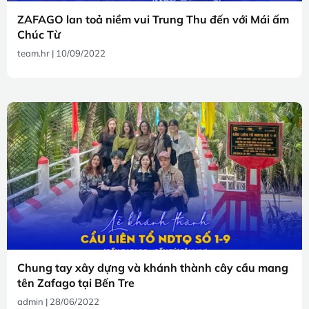
ZAFAGO lan toả niềm vui Trung Thu đến với Mái ấm
Chúc Từ
team.hr
10/09/2022
Chung tay xây dựng và khánh thành cây cầu mang
tên Zafago tại Bến Tre
admin
28/06/2022