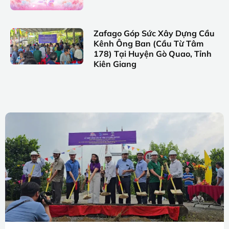
Zafago Góp Sức Xây Dựng Cầu
Kênh Ông Ban (Cầu Từ Tâm
178) Tại Huyện Gò Quao, Tỉnh
Kiên Giang