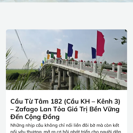
Cầu Từ Tâm 182 (Cầu KH – Kênh 3)
– Zafago Lan Tỏa Giá Trị Bền Vững
Đến Cộng Đồng
Những nhịp cầu không chỉ nối liền đôi bờ mà còn kết
nối yêu thương, mở ra cơ hội phát triển cho người dân