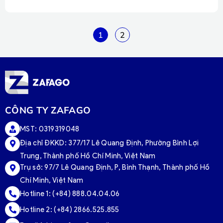
1
2
CÔNG TY ZAFAGO
MST: 0319319048
Địa chỉ ĐKKD: 377/17 Lê Quang Định, Phường Bình Lợi
Trung, Thành phố Hồ Chí Minh, Việt Nam
Trụ sở:
97/7 Lê Quang Định, P, Bình Thạnh, Thành phố Hồ
Chí Minh, Việt Nam
Hotline 1:
(+84) 888.04.04.06
Hotline 2:
(+84) 2866.525.855