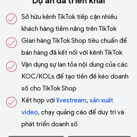
Dự án đã triển khai
Sở hữu kênh TikTok tiếp cận nhiều
khách hàng tiềm năng trên TikTok
Gian hàng TikTok Shop tiêu chuẩn để
bán hàng đã kết nối với kênh TikTok
Vận dụng sự lan tỏa nội dung của các
KOC/KOLs để tạo tiền đề kéo doanh
số cho TikTok Shop
Kết hợp với
livestream
,
sản xuất
video
, chạy quảng cáo để duy trì và
phát triển doanh số