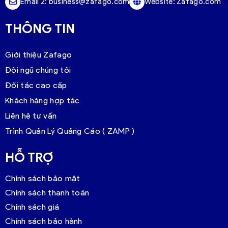
Email 2:
business@zafago.com
Website:
Zafago.com
THÔNG TIN
Giới thiệu Zafago
Đội ngũ chúng tôi
Đối tác cao cấp
Khách hàng hợp tác
Liên hệ tư vấn
Trình Quản Lý Quảng Cáo ( ZAMP )
HỖ TRỢ
Chính sách bảo mật
Chính sách thanh toán
Chính sách giá
Chính sách bảo hành