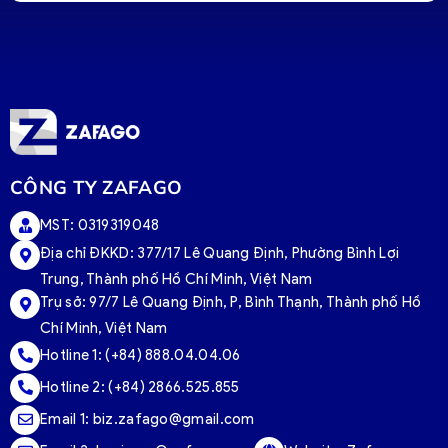
CÔNG TY ZAFAGO
MST: 0319319048
Địa chỉ ĐKKD: 377/17 Lê Quang Định, Phường Bình Lợi
Trung, Thành phố Hồ Chí Minh, Việt Nam
Trụ sở:
97/7 Lê Quang Định, P, Bình Thạnh, Thành phố Hồ
Chí Minh, Việt Nam
Hotline 1:
(+84) 888.04.04.06
Hotline 2:
(+84) 2866.525.855
Email 1:
biz.zafago@gmail.com