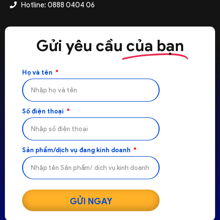
Hotline: 0888 0404 06
Gửi yêu cầu
của bạn
Họ và tên
Số điện thoại
Sản phẩm/dịch vụ đang kinh doanh
GỬI NGAY