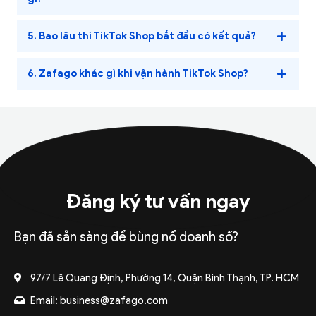
5. Bao lâu thì TikTok Shop bắt đầu có kết quả?
6. Zafago khác gì khi vận hành TikTok Shop?
Đăng ký tư vấn ngay
Bạn đã sẵn sàng để bùng nổ doanh số?
97/7 Lê Quang Định, Phường 14, Quận Bình Thạnh, TP. HCM
Email:
business@zafago.com