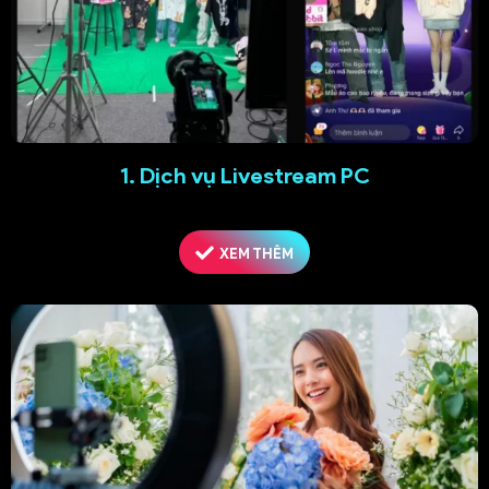
1. Dịch vụ Livestream PC
XEM THÊM