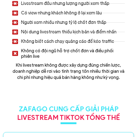
Livestream đều nhưng lượng người xem thấp
Có view nhưng khách không ở lại xem lâu
Người xem nhiều nhưng tỷ lệ chốt đơn thấp
Nội dung livestream thiếu kịch bản và điểm nhấn
Không biết cách chạy quảng cáo để kéo traffic
Không có đội ngũ hỗ trợ chốt đơn và điều phối
phiên live
Khi livestream không được xây dựng đúng chiến lược,
doanh nghiệp dễ rơi vào tình trạng tốn nhiều thời gian và
chi phí nhưng hiệu quả bán hàng không như kỳ vọng.
ZAFAGO CUNG CẤP GIẢI PHÁP
LIVESTREAM TIKTOK TỔNG THỂ