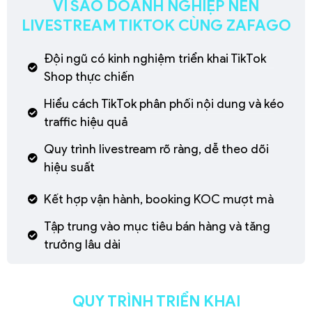
VÌ SAO DOANH NGHIỆP NÊN
LIVESTREAM TIKTOK CÙNG ZAFAGO
Đội ngũ có kinh nghiệm triển khai TikTok
Shop thực chiến
Hiểu cách TikTok phân phối nội dung và kéo
traffic hiệu quả
Quy trình livestream rõ ràng, dễ theo dõi
hiệu suất
Kết hợp vận hành, booking KOC mượt mà
Tập trung vào mục tiêu bán hàng và tăng
trưởng lâu dài
QUY TRÌNH TRIỂN KHAI