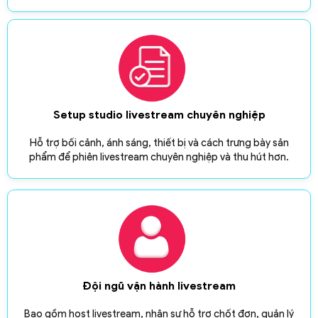
Setup studio livestream chuyên nghiệp
Hỗ trợ bối cảnh, ánh sáng, thiết bị và cách trưng bày sản
phẩm để phiên livestream chuyên nghiệp và thu hút hơn.
Đội ngũ vận hành livestream
Bao gồm host livestream, nhân sự hỗ trợ chốt đơn, quản lý