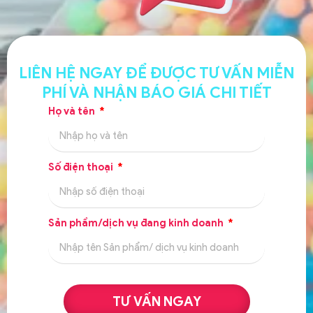
LIÊN HỆ NGAY ĐỂ ĐƯỢC TƯ VẤN MIỄN
PHÍ VÀ NHẬN BÁO GIÁ CHI TIẾT
Họ và tên
Số điện thoại
Sản phẩm/dịch vụ đang kinh doanh
TƯ VẤN NGAY