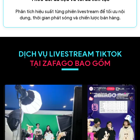
Phân tích hiệu suất từng phiên livestream để tối ưu nội
dung, thời gian phát sóng và chiến lược bán hàng.
DỊCH VỤ LIVESTREAM TIKTOK
TẠI ZAFAGO BAO GỒM