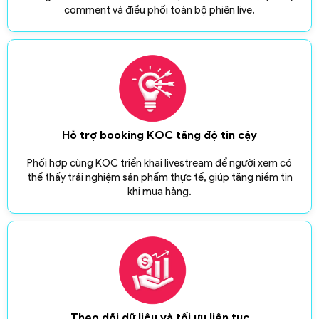
comment và điều phối toàn bộ phiên live.
Hỗ trợ booking KOC tăng độ tin cậy
Phối hợp cùng KOC triển khai livestream để người xem có
thể thấy trải nghiệm sản phẩm thực tế, giúp tăng niềm tin
khi mua hàng.
Theo dõi dữ liệu và tối ưu liên tục