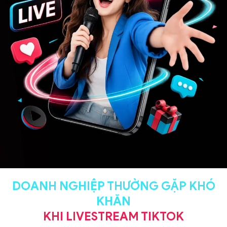
DOANH NGHIỆP THƯỜNG GẶP KHÓ
KHĂN
KHI LIVESTREAM TIKTOK