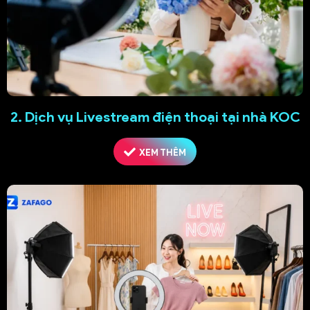
2. Dịch vụ Livestream điện thoại tại nhà KOC
XEM THÊM