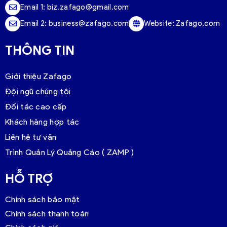
Email 1:
biz.zafago@gmail.com
Email 2:
business@zafago.com
Website:
Zafago.com
THÔNG TIN
Giới thiệu Zafago
Đội ngũ chúng tôi
Đối tác cao cấp
Khách hàng hợp tác
Liên hệ tư vấn
Trình Quản Lý Quảng Cáo ( ZAMP )
HỖ TRỢ
Chính sách bảo mật
Chính sách thanh toán