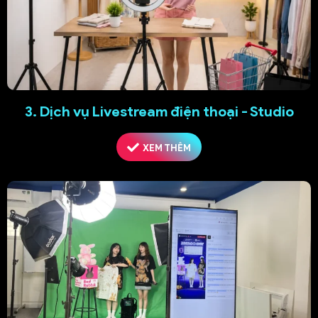
3. Dịch vụ Livestream điện thoại - Studio
XEM THÊM